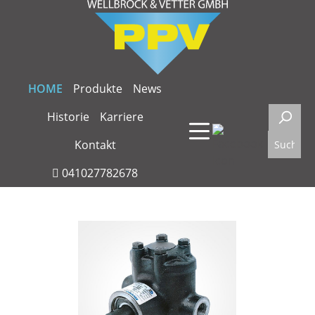
Zum Hauptinhalt springen
HOME
Produkte
News
Historie
Karriere
Kontakt
041027782678
Bildergalerie überspringen