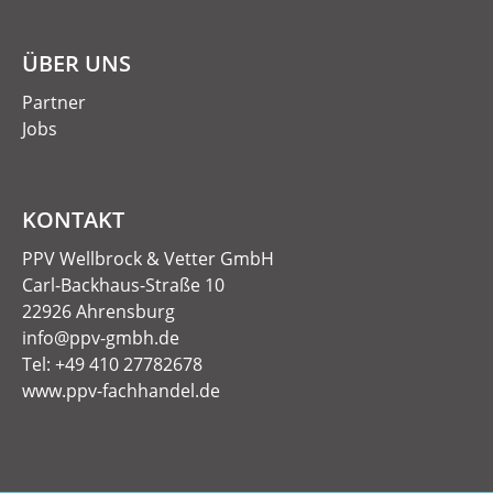
ÜBER UNS
Partner
Jobs
KONTAKT
PPV Wellbrock & Vetter GmbH
Carl-Backhaus-Straße 10
22926 Ahrensburg
info@ppv-gmbh.de
Tel: +49 410 27782678
www.ppv-fachhandel.de