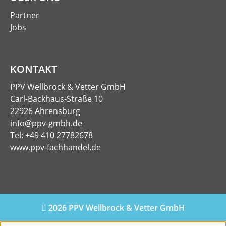
Partner
Jobs
KONTAKT
PPV Wellbrock & Vetter GmbH
Carl-Backhaus-Straße 10
22926 Ahrensburg
info@ppv-gmbh.de
Tel: +49 410 27782678
www.ppv-fachhandel.de
2026 PPV Wellbrock & Vetter GmbH