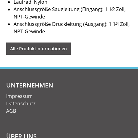
Laufrad: Nylon
Anschlussgröße Saugleitung (Eingang): 1 1⁄2 Zoll,
NPT-Gewinde
Anschlussgröße Druckleitung (Ausgang): 1 1⁄4 Zoll,
NPT-Gewinde
Alle Produktinformationen
UNTERNEHMEN
Impressum
Datenschutz
AGB
ÜBER UNS