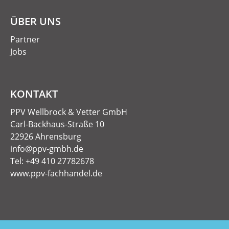
ÜBER UNS
Partner
Jobs
KONTAKT
PPV Wellbrock & Vetter GmbH
Carl-Backhaus-Straße 10
22926 Ahrensburg
info@ppv-gmbh.de
Tel: +49 410 27782678
www.ppv-fachhandel.de