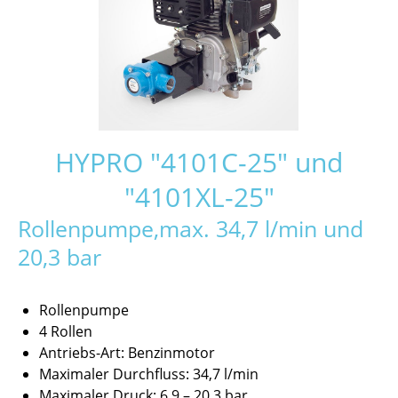
HYPRO "4101C-25" und
"4101XL-25"
Rollenpumpe,max. 34,7 l/min und
20,3 bar
Rollenpumpe
4 Rollen
Antriebs-Art: Benzinmotor
Maximaler Durchfluss: 34,7 l/min
Maximaler Druck: 6,9 – 20,3 bar