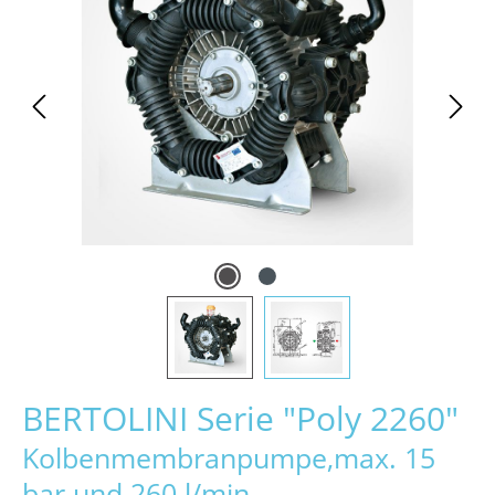
BERTOLINI Serie "Poly 2260"
Kolbenmembranpumpe,max. 15
bar und 260 l/min