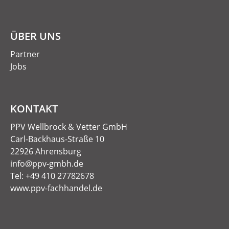
ÜBER UNS
Partner
Jobs
KONTAKT
PPV Wellbrock & Vetter GmbH
Carl-Backhaus-Straße 10
22926 Ahrensburg
info@ppv-gmbh.de
Tel: +49 410 27782678
www.ppv-fachhandel.de