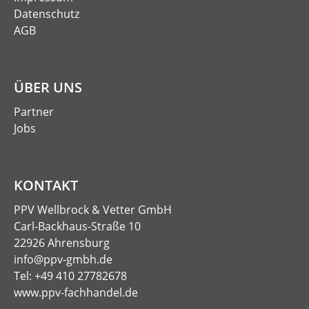
Datenschutz
AGB
ÜBER UNS
Partner
Jobs
KONTAKT
PPV Wellbrock & Vetter GmbH
Carl-Backhaus-Straße 10
22926 Ahrensburg
info@ppv-gmbh.de
Tel: +49 410 27782678
www.ppv-fachhandel.de