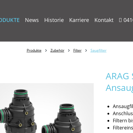
ODUKTE
News
Historie
Karriere
Kontakt
041
Produkte
Zubehör
Filter
Saugfilter
ARAG S
Ansaug
Ansaugfi
Anschlus
Filtern b
Filterein