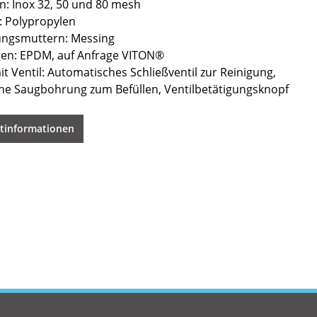
n: Inox 32, 50 und 80 mesh
 Polypropylen
ungsmuttern: Messing
en: EPDM, auf Anfrage VITON®
t Ventil: Automatisches Schließventil zur Reinigung,
che Saugbohrung zum Befüllen, Ventilbetätigungsknopf
ktinformationen